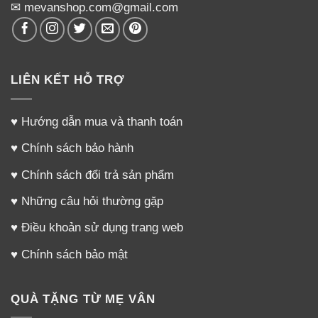
✉ mevanshop.com@gmail.com
LIÊN KẾT HỖ TRỢ
♥
Hướng dẫn mua và thanh toán
♥
Chính sách bảo hành
♥
Chính sách đổi trả sản phẩm
♥
Những câu hỏi thường gặp
♥
Điều khoản sử dụng trang web
♥
Chính sách bảo mật
QUÀ TẶNG TỪ MẸ VÂN