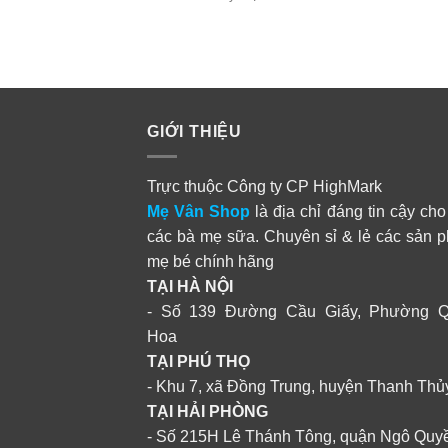
GIỚI THIỆU
Trực thuộc Công ty CP HighMark
Mẹ Vân Shop
là địa chỉ đáng tin cậy cho
các bà mẹ sữa. Chuyên sỉ & lẻ các sản 
mẹ bé chính hãng
TẠI HÀ NỘI
- Số 139 Đường Cầu Giấy, Phường 
Hoa
TẠI PHÚ THỌ
- Khu 7, xã Đồng Trung, huyện Thanh Thủ
TẠI HẢI PHÒNG
- Số 215H Lê Thánh Tông, quận Ngô Quy