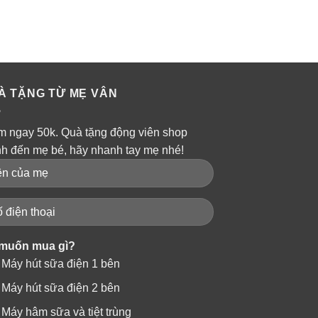
À TẶNG TỪ MẸ VÂN
m ngay 50k. Quà tặng động viên shop
nh đến mẹ bé, hãy nhanh tay mẹ nhé!
muốn mua gì?
Máy hút sữa điện 1 bên
Máy hút sữa điện 2 bên
Máy hâm sữa và tiệt trùng