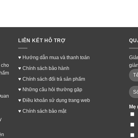
LIÊN KẾT HỖ TRỢ
QU
♥
Hướng dẫn mua và thanh toán
Giả
 cho
già
♥
Chính sách bảo hành
phẩm
♥
Chính sách đổi trả sản phẩm
♥
Những câu hỏi thường gặp
Quan
♥
Điều khoản sử dụng trang web
Mẹ 
♥
Chính sách bảo mật
y
ền