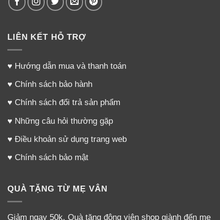
LIÊN KẾT HỖ TRỢ
♥
Hướng dẫn mua và thanh toán
♥
Chính sách bảo hành
♥
Chính sách đổi trả sản phẩm
♥
Những câu hỏi thường gặp
♥
Điều khoản sử dụng trang web
♥
Chính sách bảo mật
QUÀ TẶNG TỪ MẸ VÂN
Giảm ngay 50k. Quà tặng động viên shop giành đến mẹ