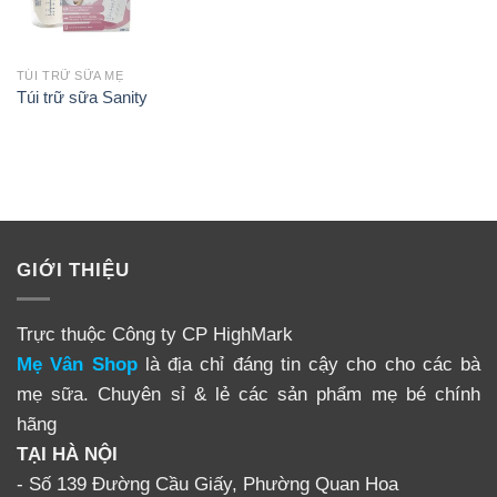
TÚI TRỮ SỮA MẸ
Túi trữ sữa Sanity
GIỚI THIỆU
Trực thuộc Công ty CP HighMark
Mẹ Vân Shop
là địa chỉ đáng tin cậy cho cho các bà
mẹ sữa. Chuyên sỉ & lẻ các sản phẩm mẹ bé chính
hãng
TẠI HÀ NỘI
- Số 139 Đường Cầu Giấy, Phường Quan Hoa