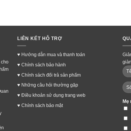
LIÊN KẾT HỖ TRỢ
QU
♥
Hướng dẫn mua và thanh toán
Giả
 cho
già
♥
Chính sách bảo hành
phẩm
♥
Chính sách đổi trả sản phẩm
♥
Những câu hỏi thường gặp
Quan
♥
Điều khoản sử dụng trang web
Mẹ 
♥
Chính sách bảo mật
y
ền