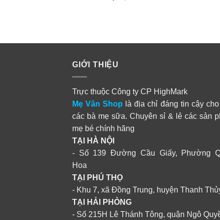
GIỚI THIỆU
Trực thuộc Công ty CP HighMark
Mẹ Vân Shop
là địa chỉ đáng tin cậy cho
các bà mẹ sữa. Chuyên sỉ & lẻ các sản 
mẹ bé chính hãng
TẠI HÀ NỘI
- Số 139 Đường Cầu Giấy, Phường 
Hoa
TẠI PHÚ THỌ
- Khu 7, xã Đồng Trung, huyện Thanh Thủ
TẠI HẢI PHÒNG
- Số 215H Lê Thánh Tông, quận Ngô Quy