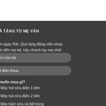
À TẶNG TỪ MẸ VÂN
m ngay 50k. Quà tặng động viên shop
nh đến mẹ bé, hãy nhanh tay mẹ nhé!
muốn mua gì?
Máy hút sữa điện 1 bên
Máy hút sữa điện 2 bên
Máy hâm sữa và tiệt trùng