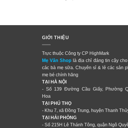
GIỚI THIỆU
Trực thuộc Công ty CP HighMark
Mẹ Vân Shop
là địa chỉ đáng tin cậy cho
các bà mẹ sữa. Chuyên sỉ & lẻ các sản 
mẹ bé chính hãng
TẠI HÀ NỘI
- Số 139 Đường Cầu Giấy, Phường 
Hoa
TẠI PHÚ THỌ
- Khu 7, xã Đồng Trung, huyện Thanh Thủ
TẠI HẢI PHÒNG
- Số 215H Lê Thánh Tông, quận Ngô Quy