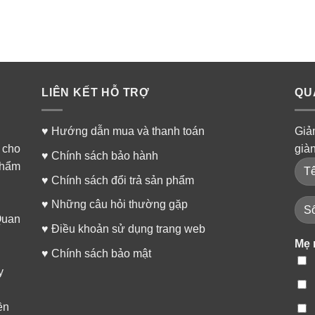
LIÊN KẾT HỖ TRỢ
QU
♥
Hướng dẫn mua và thanh toán
Giả
 cho
già
♥
Chính sách bảo hành
phẩm
♥
Chính sách đổi trả sản phẩm
♥
Những câu hỏi thường gặp
Quan
♥
Điều khoản sử dụng trang web
Mẹ 
♥
Chính sách bảo mật
y
ền