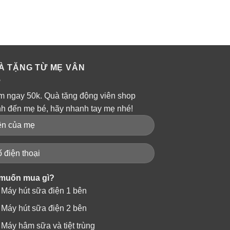
À TẶNG TỪ MẸ VÂN
m ngay 50k. Quà tặng động viên shop
nh đến mẹ bé, hãy nhanh tay mẹ nhé!
muốn mua gì?
Máy hút sữa điện 1 bên
Máy hút sữa điện 2 bên
Máy hâm sữa và tiệt trùng