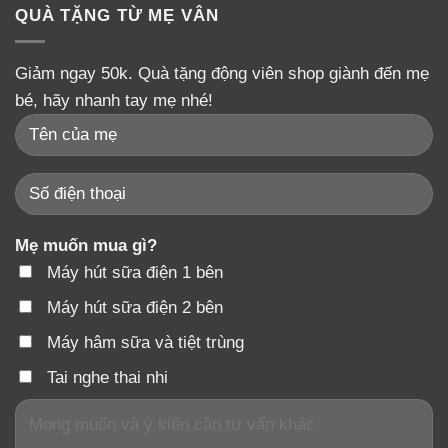
QUÀ TẶNG TỪ MẸ VÂN
Giảm ngay 50k. Quà tặng động viên shop giành đến mẹ
bé, hãy nhanh tay mẹ nhé!
Mẹ muốn mua gì?
Máy hút sữa điện 1 bên
Máy hút sữa điện 2 bên
Máy hâm sữa và tiệt trùng
Tai nghe thai nhi