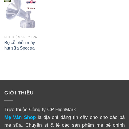
PHỤ KIỆN SPECTRA
Bộ cỗ phễu máy
hút sữa Spectra
GIỚI THIỆU
Trực thuộc Công ty CP HighMark
Mẹ Vân Shop
là địa chỉ đáng tin cậy cho cho các bà
mẹ sữa. Chuyên sỉ & lẻ các sản phẩm mẹ bé chính