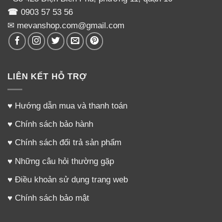
☎
0903 57 53 56
✉ mevanshop.com@gmail.com
LIÊN KẾT HỖ TRỢ
♥
Hướng dẫn mua và thanh toán
♥
Chính sách bảo hành
♥
Chính sách đổi trả sản phẩm
♥
Những câu hỏi thường gặp
♥
Điều khoản sử dụng trang web
♥
Chính sách bảo mật