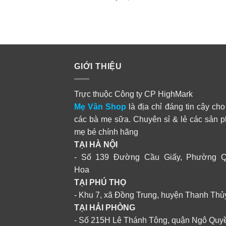
GIỚI THIỆU
Trực thuộc Công ty CP HighMark
Mẹ Vân Shop
là địa chỉ đáng tin cậy cho
các bà mẹ sữa. Chuyên sỉ & lẻ các sản 
mẹ bé chính hãng
TẠI HÀ NỘI
- Số 139 Đường Cầu Giấy, Phường 
Hoa
TẠI PHÚ THỌ
- Khu 7, xã Đồng Trung, huyện Thanh Thủ
TẠI HẢI PHÒNG
- Số 215H Lê Thánh Tông, quận Ngô Quy