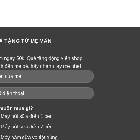
À TẶNG TỪ MẸ VÂN
m ngay 50k. Quà tặng động viên shop
nh đến mẹ bé, hãy nhanh tay mẹ nhé!
muốn mua gì?
Máy hút sữa điện 1 bên
Máy hút sữa điện 2 bên
Máy hâm sữa và tiệt trùng