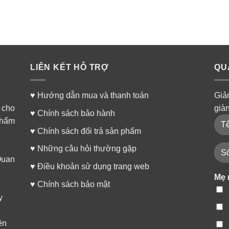
LIÊN KẾT HỖ TRỢ
QU
♥
Hướng dẫn mua và thanh toán
Giả
 cho
già
♥
Chính sách bảo hành
phẩm
♥
Chính sách đổi trả sản phẩm
♥
Những câu hỏi thường gặp
Quan
♥
Điều khoản sử dụng trang web
Mẹ 
♥
Chính sách bảo mật
y
ền