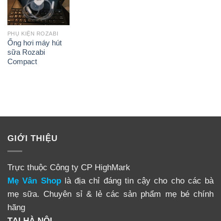
PHỤ KIỆN ROZABI
Ống hơi máy hút
sữa Rozabi
Compact
GIỚI THIỆU
Trực thuộc Công ty CP HighMark
Mẹ Vân Shop
là địa chỉ đáng tin cậy cho cho các bà
mẹ sữa. Chuyên sỉ & lẻ các sản phẩm mẹ bé chính
hãng
TẠI HÀ NỘI