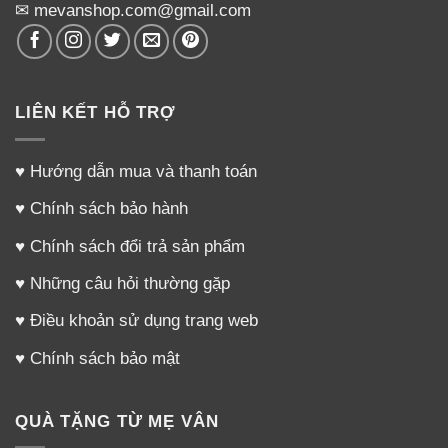
✉ mevanshop.com@gmail.com
LIÊN KẾT HỖ TRỢ
♥
Hướng dẫn mua và thanh toán
♥
Chính sách bảo hành
♥
Chính sách đổi trả sản phẩm
♥
Những câu hỏi thường gặp
♥
Điều khoản sử dụng trang web
♥
Chính sách bảo mật
QUÀ TẶNG TỪ MẸ VÂN