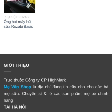
PHỤ KIỆN ROZABI
Ống hơi máy hút
sữa Rozabi Basic
GIỚI THIỆU
Trực thuộc Công ty CP HighMark
Mẹ Vân Shop
là địa chỉ đáng tin cậy cho cho các bà
mẹ sữa. Chuyên sỉ & lẻ các sản phẩm mẹ bé chính
hãng
TẠI HÀ NỘI