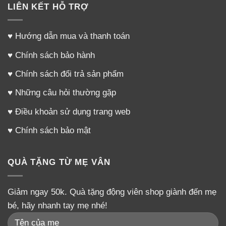
LIÊN KẾT HỖ TRỢ
♥
Hướng dẫn mua và thanh toán
♥
Chính sách bảo hành
♥
Chính sách đổi trả sản phẩm
♥
Những câu hỏi thường gặp
♥
Điều khoản sử dụng trang web
♥
Chính sách bảo mật
QUÀ TẶNG TỪ MẸ VÂN
Giảm ngay 50k. Quà tặng động viên shop giành đến mẹ
bé, hãy nhanh tay mẹ nhé!