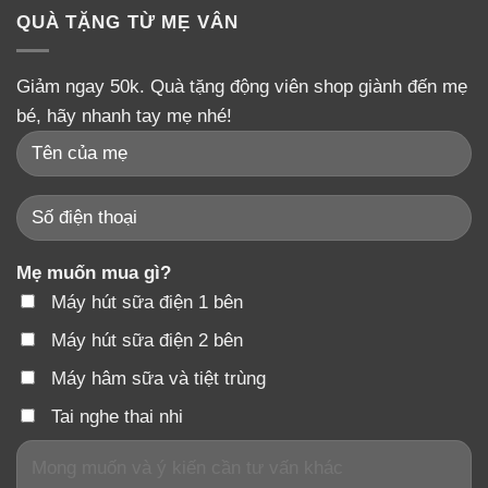
QUÀ TẶNG TỪ MẸ VÂN
Giảm ngay 50k. Quà tặng động viên shop giành đến mẹ
bé, hãy nhanh tay mẹ nhé!
Mẹ muốn mua gì?
Máy hút sữa điện 1 bên
Máy hút sữa điện 2 bên
Máy hâm sữa và tiệt trùng
Tai nghe thai nhi