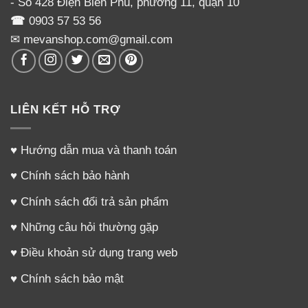
- Số 428 Điện Biên Phủ, phường 11, quận 10
☎
0903 57 53 56
✉ mevanshop.com@gmail.com
LIÊN KẾT HỖ TRỢ
♥
Hướng dẫn mua và thanh toán
♥
Chính sách bảo hành
♥
Chính sách đổi trả sản phẩm
♥
Những câu hỏi thường gặp
♥
Điều khoản sử dụng trang web
♥
Chính sách bảo mật