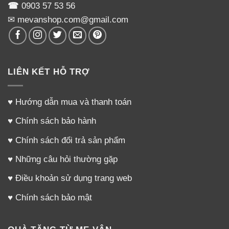
☎
0903 57 53 56
✉ mevanshop.com@gmail.com
LIÊN KẾT HỖ TRỢ
♥
Hướng dẫn mua và thanh toán
♥
Chính sách bảo hành
♥
Chính sách đổi trả sản phẩm
♥
Những câu hỏi thường gặp
♥
Điều khoản sử dụng trang web
♥
Chính sách bảo mật