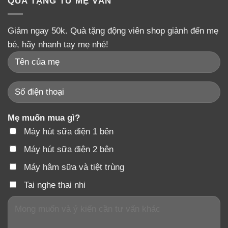
QUÀ TẶNG TỪ MẸ VÂN
Giảm ngay 50k. Quà tặng động viên shop giành đến mẹ
bé, hãy nhanh tay mẹ nhé!
Mẹ muốn mua gì?
Máy hút sữa điện 1 bên
Máy hút sữa điện 2 bên
Máy hâm sữa và tiệt trùng
Tai nghe thai nhi