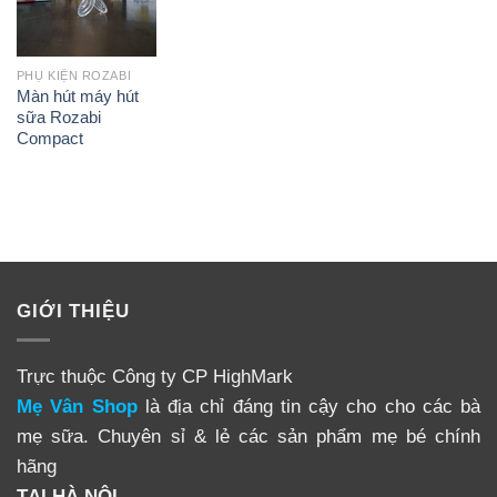
PHỤ KIỆN ROZABI
Màn hút máy hút
sữa Rozabi
Compact
GIỚI THIỆU
Trực thuộc Công ty CP HighMark
Mẹ Vân Shop
là địa chỉ đáng tin cậy cho cho các bà
mẹ sữa. Chuyên sỉ & lẻ các sản phẩm mẹ bé chính
hãng
TẠI HÀ NỘI