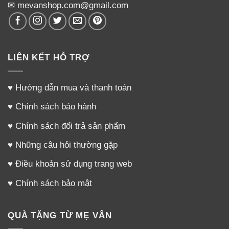
✉ mevanshop.com@gmail.com
LIÊN KẾT HỖ TRỢ
♥
Hướng dẫn mua và thanh toán
♥
Chính sách bảo hành
♥
Chính sách đổi trả sản phẩm
♥
Những câu hỏi thường gặp
♥
Điều khoản sử dụng trang web
♥
Chính sách bảo mật
QUÀ TẶNG TỪ MẸ VÂN