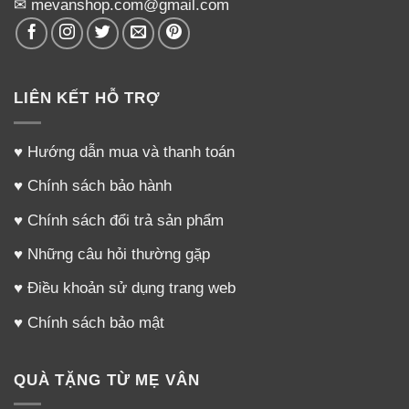
✉ mevanshop.com@gmail.com
LIÊN KẾT HỖ TRỢ
♥
Hướng dẫn mua và thanh toán
♥
Chính sách bảo hành
♥
Chính sách đổi trả sản phẩm
♥
Những câu hỏi thường gặp
♥
Điều khoản sử dụng trang web
♥
Chính sách bảo mật
QUÀ TẶNG TỪ MẸ VÂN