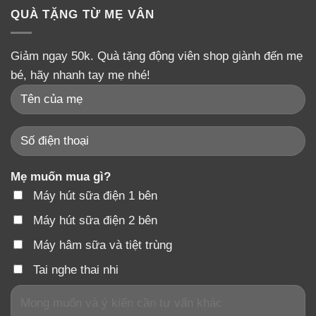
QUÀ TẶNG TỪ MẸ VÂN
Giảm ngay 50k. Quà tặng động viên shop giành đến mẹ
bé, hãy nhanh tay mẹ nhé!
Mẹ muốn mua gì?
Máy hút sữa điện 1 bên
Máy hút sữa điện 2 bên
Máy hâm sữa và tiệt trùng
Tai nghe thai nhi