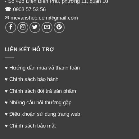
- Số 428 Điện Biên Phủ, phường 11, quận 10
☎
0903 57 53 56
✉ mevanshop.com@gmail.com
LIÊN KẾT HỖ TRỢ
♥
Hướng dẫn mua và thanh toán
♥
Chính sách bảo hành
♥
Chính sách đổi trả sản phẩm
♥
Những câu hỏi thường gặp
♥
Điều khoản sử dụng trang web
♥
Chính sách bảo mật