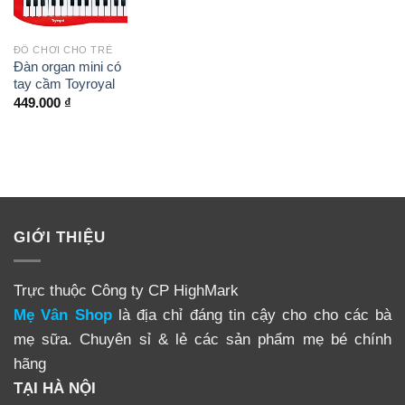
ĐỒ CHƠI CHO TRẺ
Đàn organ mini có
tay cầm Toyroyal
449.000
₫
GIỚI THIỆU
Trực thuộc Công ty CP HighMark
Mẹ Vân Shop
là địa chỉ đáng tin cậy cho cho các bà
mẹ sữa. Chuyên sỉ & lẻ các sản phẩm mẹ bé chính
hãng
TẠI HÀ NỘI