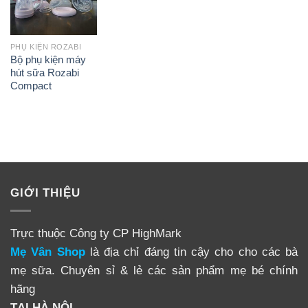
PHỤ KIỆN ROZABI
Bộ phụ kiện máy
hút sữa Rozabi
Compact
GIỚI THIỆU
Trực thuộc Công ty CP HighMark
Mẹ Vân Shop
là địa chỉ đáng tin cậy cho cho các bà
mẹ sữa. Chuyên sỉ & lẻ các sản phẩm mẹ bé chính
hãng
TẠI HÀ NỘI