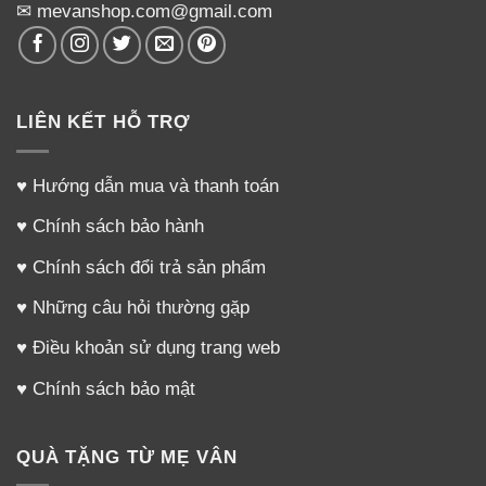
✉ mevanshop.com@gmail.com
LIÊN KẾT HỖ TRỢ
♥
Hướng dẫn mua và thanh toán
♥
Chính sách bảo hành
♥
Chính sách đổi trả sản phẩm
♥
Những câu hỏi thường gặp
♥
Điều khoản sử dụng trang web
♥
Chính sách bảo mật
QUÀ TẶNG TỪ MẸ VÂN