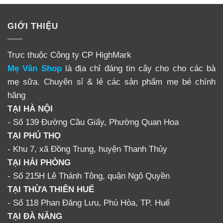
GIỚI THIỆU
Trực thuộc Công ty CP HighMark
Mẹ Vân Shop
là địa chỉ đáng tin cậy cho cho các bà
mẹ sữa. Chuyên sỉ & lẻ các sản phẩm mẹ bé chính
hãng
TẠI HÀ NỘI
- Số 139 Đường Cầu Giấy, Phường Quan Hoa
TẠI PHÚ THỌ
- Khu 7, xã Đồng Trung, huyện Thanh Thủy
TẠI HẢI PHÒNG
- Số 215H Lê Thánh Tông, quận Ngô Quyền
TẠI THỪA THIÊN HUẾ
- Số 118 Phan Đăng Lưu, Phú Hòa, TP. Huế
TẠI ĐÀ NẴNG