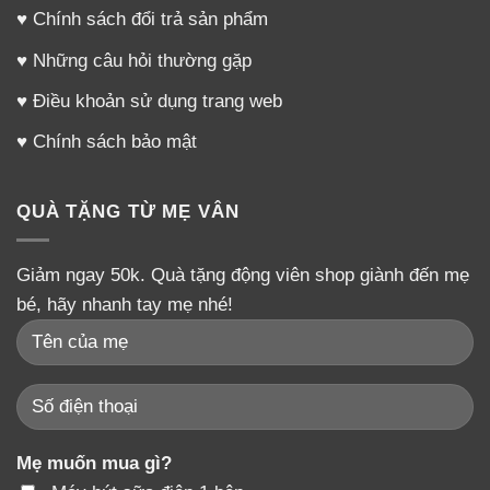
♥
Chính sách đổi trả sản phẩm
♥
Những câu hỏi thường gặp
♥
Điều khoản sử dụng trang web
♥
Chính sách bảo mật
QUÀ TẶNG TỪ MẸ VÂN
Giảm ngay 50k. Quà tặng động viên shop giành đến mẹ
bé, hãy nhanh tay mẹ nhé!
Mẹ muốn mua gì?