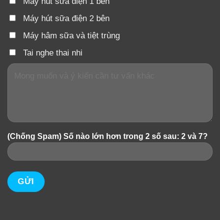
Máy hút sữa điện 1 bên
Máy hút sữa điện 2 bên
Máy hâm sữa và tiệt trùng
Tai nghe thai nhi
(Chống Spam) Số nào lớn hơn trong 2 số sau: 2 và 7?