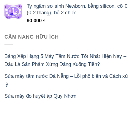
Ty ngậm sơ sinh Newborn, bằng silicon, cỡ 0
(0-2 tháng), bộ 2 chiếc
90.000
₫
CẨM NANG HỮU ÍCH
Bảng Xếp Hạng 5 Máy Tăm Nước Tốt Nhất Hiện Nay –
Đâu Là Sản Phẩm Xứng Đáng Xuống Tiền?
Sửa máy tăm nước Đà Nẵng – Lỗi phổ biến và Cách xử
lý
Sửa máy đo huyết áp Quy Nhơn