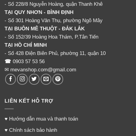
- Số 228/8 Nguyễn Hoàng, quận Thanh Khê
TẠI QUY NHƠN - BÌNH ĐỊNH
- Số 301 Hoàng Văn Thụ, phường Ngô Mây
TẠI BUÔN MÊ THUỘT - ĐẮK LẮK
- Số 152/39 Hoàng Hoa Thám, P.Tân Tiến
TẠI HỒ CHÍ MINH
- Số 428 Điện Biên Phủ, phường 11, quận 10
☎
0903 57 53 56
✉ mevanshop.com@gmail.com
LIÊN KẾT HỖ TRỢ
♥
Hướng dẫn mua và thanh toán
♥
Chính sách bảo hành