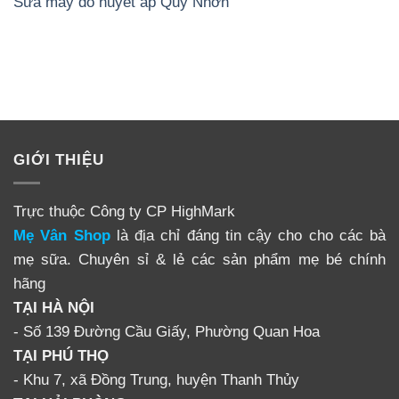
Sửa máy đo huyết áp Quy Nhơn
GIỚI THIỆU
Trực thuộc Công ty CP HighMark
Mẹ Vân Shop
là địa chỉ đáng tin cậy cho cho các bà
mẹ sữa. Chuyên sỉ & lẻ các sản phẩm mẹ bé chính
hãng
TẠI HÀ NỘI
- Số 139 Đường Cầu Giấy, Phường Quan Hoa
TẠI PHÚ THỌ
- Khu 7, xã Đồng Trung, huyện Thanh Thủy