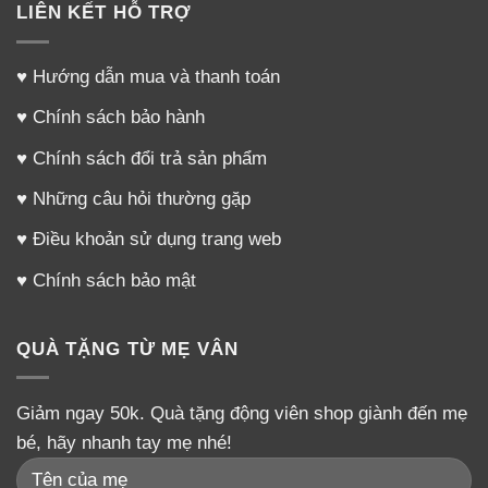
LIÊN KẾT HỖ TRỢ
♥
Hướng dẫn mua và thanh toán
♥
Chính sách bảo hành
♥
Chính sách đổi trả sản phẩm
♥
Những câu hỏi thường gặp
♥
Điều khoản sử dụng trang web
♥
Chính sách bảo mật
QUÀ TẶNG TỪ MẸ VÂN
Giảm ngay 50k. Quà tặng động viên shop giành đến mẹ
bé, hãy nhanh tay mẹ nhé!