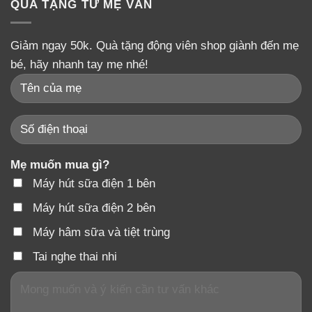
QUÀ TẶNG TỪ MẸ VÂN
Giảm ngay 50k. Quà tặng động viên shop giành đến mẹ
bé, hãy nhanh tay mẹ nhé!
Mẹ muốn mua gì?
Máy hút sữa điện 1 bên
Máy hút sữa điện 2 bên
Máy hâm sữa và tiệt trùng
Tai nghe thai nhi