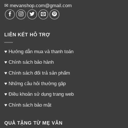
✉ mevanshop.com@gmail.com
LIÊN KẾT HỖ TRỢ
♥
Hướng dẫn mua và thanh toán
♥
Chính sách bảo hành
♥
Chính sách đổi trả sản phẩm
♥
Những câu hỏi thường gặp
♥
Điều khoản sử dụng trang web
♥
Chính sách bảo mật
QUÀ TẶNG TỪ MẸ VÂN