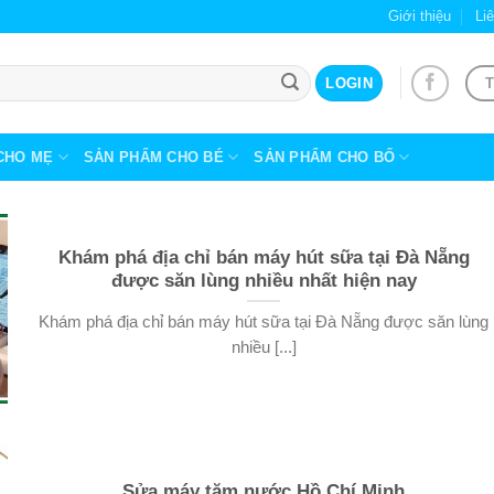
Giới thiệu
Li
T
LOGIN
CHO MẸ
SẢN PHẨM CHO BÉ
SẢN PHẨM CHO BỐ
Khám phá địa chỉ bán máy hút sữa tại Đà Nẵng
được săn lùng nhiều nhất hiện nay
Khám phá địa chỉ bán máy hút sữa tại Đà Nẵng được săn lùng
nhiều [...]
Sửa máy tăm nước Hồ Chí Minh