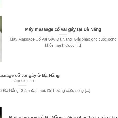
Máy massage cổ vai gáy tại Đà Nẵng
Máy Massage Cổ Vai Gáy Đà Nẵng: Giải pháp cho cuộc sống
khỏe mạnh Cuộc [...]
ssage cổ vai gáy ở Đà Nẵng
Tháng 6 5, 2024
 Đà Nẵng: Giảm đau mỏi, tận hưởng cuộc sống [...]
Máy massage cổ Đà Nẵng – Giải pháp hoàn hảo cho