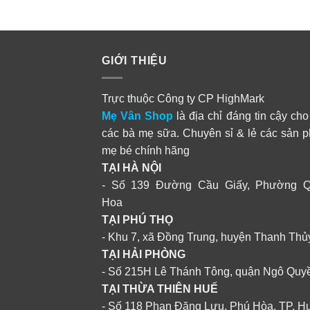
GIỚI THIỆU
Trực thuộc Công ty CP HighMark
Mẹ Vân Shop
là địa chỉ đáng tin cậy cho
các bà mẹ sữa. Chuyên sỉ & lẻ các sản 
mẹ bé chính hãng
TẠI HÀ NỘI
- Số 139 Đường Cầu Giấy, Phường 
Hoa
TẠI PHÚ THỌ
- Khu 7, xã Đồng Trung, huyện Thanh Thủ
TẠI HẢI PHÒNG
- Số 215H Lê Thánh Tông, quận Ngô Quy
TẠI THỪA THIÊN HUẾ
- Số 118 Phan Đăng Lưu, Phú Hòa, TP. H