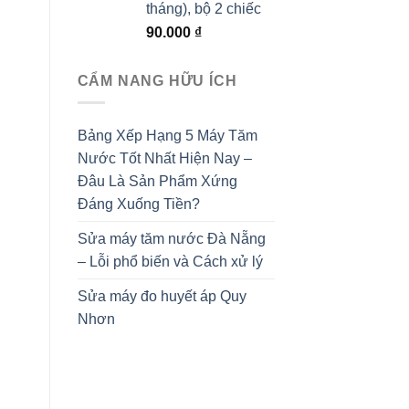
tháng), bộ 2 chiếc
90.000
₫
CẨM NANG HỮU ÍCH
Bảng Xếp Hạng 5 Máy Tăm
Nước Tốt Nhất Hiện Nay –
Đâu Là Sản Phẩm Xứng
Đáng Xuống Tiền?
Sửa máy tăm nước Đà Nẵng
– Lỗi phổ biến và Cách xử lý
Sửa máy đo huyết áp Quy
Nhơn