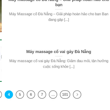
bạn
Máy Massage cổ Đà Nẵng – Giải pháp hoàn hảo cho bạn Bạn
đang gặp [...]
Máy massage cổ vai gáy Đà Nẵng
Máy massage cổ vai gáy Đà Nẵng: Giảm đau mỏi, tận hưởng
cuộc sống khỏe [...]
4
5
6
7
…
101