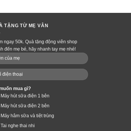
À TẶNG TỪ MẸ VÂN
m ngay 50k. Quà tặng động viên shop
nh đến mẹ bé, hãy nhanh tay mẹ nhé!
muốn mua gì?
Máy hút sữa điện 1 bên
Máy hút sữa điện 2 bên
Máy hâm sữa và tiệt trùng
Tai nghe thai nhi