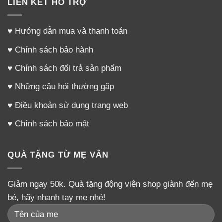
LIÊN KẾT HỖ TRỢ
♥
Hướng dẫn mua và thanh toán
♥
Chính sách bảo hành
♥
Chính sách đổi trả sản phẩm
♥
Những câu hỏi thường gặp
♥
Điều khoản sử dụng trang web
♥
Chính sách bảo mật
QUÀ TẶNG TỪ MẸ VÂN
Giảm ngay 50k. Quà tặng động viên shop giành đến mẹ
bé, hãy nhanh tay mẹ nhé!