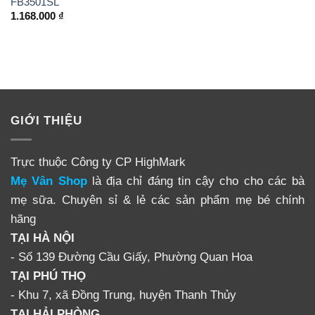
FB3501SL
1.168.000
₫
GIỚI THIỆU
Trực thuộc Công ty CP HighMark
Mẹ Vân Shop
là địa chỉ đáng tin cậy cho cho các bà
mẹ sữa. Chuyên sỉ & lẻ các sản phẩm mẹ bé chính
hãng
TẠI HÀ NỘI
- Số 139 Đường Cầu Giấy, Phường Quan Hoa
TẠI PHÚ THỌ
- Khu 7, xã Đồng Trung, huyện Thanh Thủy
TẠI HẢI PHÒNG