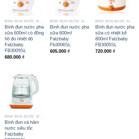
BÌNH ĐUN NƯỚC SIÊU TỐC
BÌNH ĐUN NƯỚC SIÊU TỐC
BÌNH ĐUN NƯỚC SIÊU TỐC
Bình đun nước pha
Bình đun nước pha
Bình đun nước pha
sữa 600ml có đồng
sữa 600ml
sữa có nhiệt kế
hồ đo nhiệt độ
Fatzbaby
800ml Fatzbaby
Fatzbaby
Fb3006SL
FB3005SL
FB3009SL
605.000
₫
720.000
₫
680.000
₫
BÌNH ĐUN NƯỚC SIÊU TỐC
Bình đun và hâm
nước siêu tốc
Fatzbaby