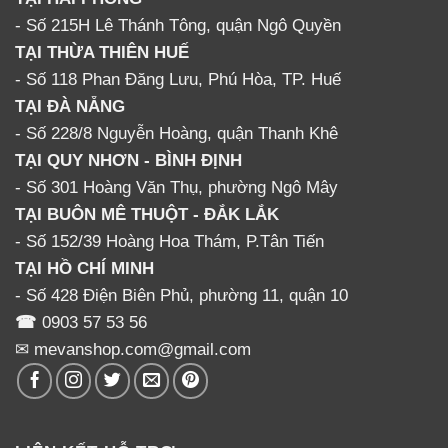
- Số 215H Lê Thánh Tông, quận Ngô Quyền
TẠI THỪA THIÊN HUẾ
- Số 118 Phan Đăng Lưu, Phú Hòa, TP. Huế
TẠI ĐÀ NẴNG
- Số 228/8 Nguyễn Hoàng, quận Thanh Khê
TẠI QUY NHƠN - BÌNH ĐỊNH
- Số 301 Hoàng Văn Thụ, phường Ngô Mây
TẠI BUÔN MÊ THUỘT - ĐẮK LẮK
- Số 152/39 Hoàng Hoa Thám, P.Tân Tiến
TẠI HỒ CHÍ MINH
- Số 428 Điện Biên Phủ, phường 11, quận 10
☎
0903 57 53 56
✉ mevanshop.com@gmail.com